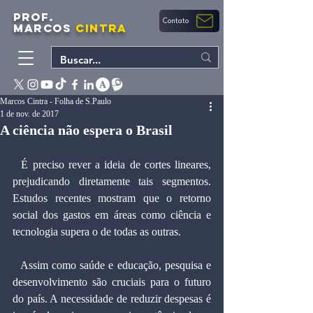
PROF.
Contato
MARCOS
CINTRA
Marcos Cintra - Folha de S.Paulo
1 de nov. de 2017
A ciência não espera o Brasil
  É preciso rever a ideia de cortes lineares, 
prejudicando diretamente tais segmentos. 
Estudos recentes mostram que o retorno 
social dos gastos em áreas como ciência e 
tecnologia supera o de todas as outras.
  Assim como saúde e educação, pesquisa e 
desenvolvimento são cruciais para o futuro 
do país. A necessidade de reduzir despesas é 