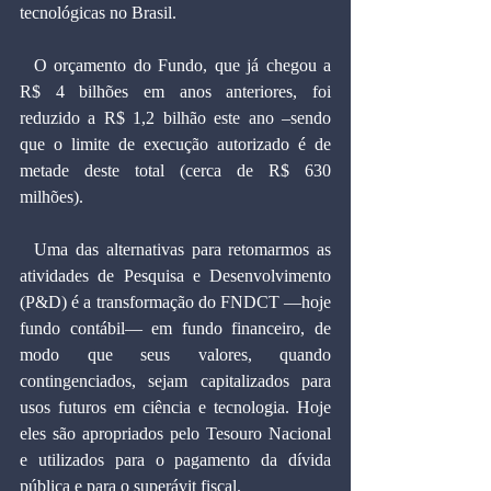
tecnológicas no Brasil.
  O orçamento do Fundo, que já chegou a 
R$ 4 bilhões em anos anteriores, foi 
reduzido a R$ 1,2 bilhão este ano –sendo 
que o limite de execução autorizado é de 
metade deste total (cerca de R$ 630 
milhões).
  Uma das alternativas para retomarmos as 
atividades de Pesquisa e Desenvolvimento 
(P&D) é a transformação do FNDCT —hoje 
fundo contábil— em fundo financeiro, de 
modo que seus valores, quando 
contingenciados, sejam capitalizados para 
usos futuros em ciência e tecnologia. Hoje 
eles são apropriados pelo Tesouro Nacional 
e utilizados para o pagamento da dívida 
pública e para o superávit fiscal.