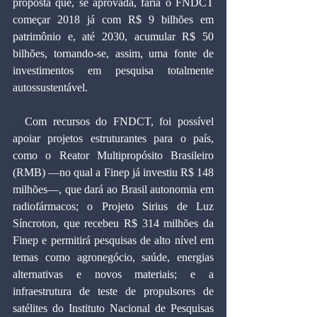
proposta que, se aprovada, faria o FNDCT 
começar 2018 já com R$ 9 bilhões em 
patrimônio e, até 2030, acumular R$ 50 
bilhões, tornando-se, assim, uma fonte de 
investimentos em pesquisa totalmente 
autossustentável.
  Com recursos do FNDCT, foi possível 
apoiar projetos estruturantes para o país, 
como o Reator Multipropósito Brasileiro 
(RMB) —no qual a Finep já investiu R$ 148 
milhões—, que dará ao Brasil autonomia em 
radiofármacos; o Projeto Sirius de Luz 
Síncroton, que recebeu R$ 314 milhões da 
Finep e permitirá pesquisas de alto nível em 
temas como agronegócio, saúde, energias 
alternativas e novos materiais; e a 
infraestrutura de teste de propulsores de 
satélites do Instituto Nacional de Pesquisas 