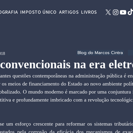
OGRAFIA
IMPOSTO ÚNICO
ARTIGOS
LIVROS
Blog do Marcos Cintra
018
convencionais na era eletr
 os meios de financiamento do Estado ao novo ambiente polít
globalizado. O mundo moderno é marcado por uma conjuntura i
etitiva e profundamente imbricado com a revolução tecnológic
stados pela corrosão da eficácia dos mecanismos de exação