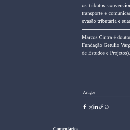
os tributos convencio
transporte e comunica
evasão tributária e su
Marcos Cintra é douto
Fundação Getulio Varga
de Estudos e Projetos)
Artigos
Comentários