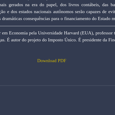
nais gerados na era do papel, dos livros contábeis, das barr
ção e dos estados nacionais autônomos serão capazes de evita
as dramáticas consequências para o financiamento do Estado 
r em Economia pela Universidade Harvard (EUA), professor ti
s. É autor do projeto do Imposto Único. É presidente da Fin
.
Download PDF 