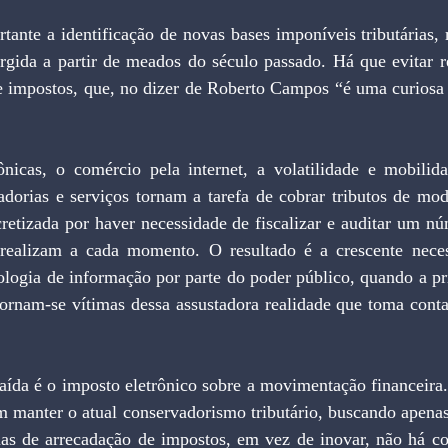
urgida a partir de meados do século passado. Há que evitar r
de impostos, que, no dizer de Roberto Campos “é uma curiosa r
cadorias e serviços tornam a tarefa de cobrar tributos de mod
retizada por haver necessidade de fiscalizar e auditar um nú
 realizam a cada momento. O resultado é a crescente neces
logia de informação por parte do poder público, quando a pri
ornam-se vítimas dessa assustadora realidade que toma conta 
 manter o atual conservadorismo tributário, buscando apenas c
mas de arrecadação de impostos, em vez de inovar, não há c