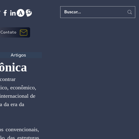
Contato
Artigos
ônica
ico, econômico, 
nternacional de 
a da era da 
 das estruturas 