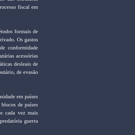
rocesso fiscal em 
rivado. Os gastos 
de conformidade 
árias acessórias 
icas desleais de 
utário, de evasão 
blocos de países 
se cada vez mais 
redatória guerra 