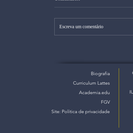
Escreva um comentário
Biografia
Curriculum Lattes
I
Academia.edu
FGV
Site: Política de privacidade​