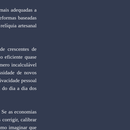
eformas baseadas 
elíquia artesanal 
o eficiente quase 
mero incalculável 
sidade de novos 
vacidade pessoal 
do dia a dia dos 
orrigir, calibrar 
omo imaginar que 