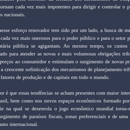
tornam cada vez mais impotentes para dirigir e controlar o p
os nacionais.
o cada vez mais onerosos para o poder público e para o setor p
butária pública se agigantam. Ao mesmo tempo, os custos 
ado para atender as novas e mais volumosas obrigações tribut
preços ao consumidor e estimulam o surgimento de novas prát
a crescente sofisticação dos mecanismos de planejamento trib
fatores de produção e de capitais em todo o mundo.
asil, bem como nos novos espaços econômicos formado por 
cie na qual se desenrola o jogo econômico mundial torna-
rgimento de paraísos fiscais, zonas preferenciais e de uma p
uanto internacional.