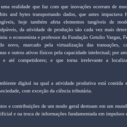
bits and bytes transportando dados, que antes impactava 
ngíveis, hoje também afeta elementos tangíveis de modo 
alpáveis, da atividade de produção são cada vez mais deter
iniu o economista e professor da Fundação Getulio Vargas, F
o novo, marcado pela virtualização das transações, car
as e outros ativos físicos pela capacidade intelectual; por am
es e até competidores; e que torna irrelevante a localiza
ociedade, com exceção da ciência tributária.
rtificial e na troca de informações fundamentada em impulsos e