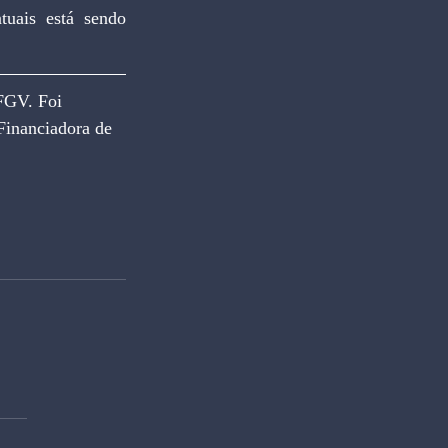
FGV. Foi 
Financiadora de 