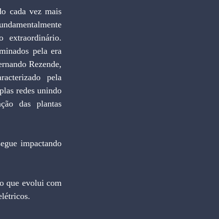
fundamentalmente 
extraordinário. 
minados pela era 
ernando Rezende, 
acterizado pela 
plas redes unindo 
ção das plantas 
létricos.