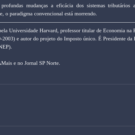
de, o paradigma convencional está morrendo.
la Universidade Harvard, professor titular de Economia na 
-2003) e autor do projeto do Imposto único. É Presidente da 
INEP).
AMais e no Jornal SP Norte.