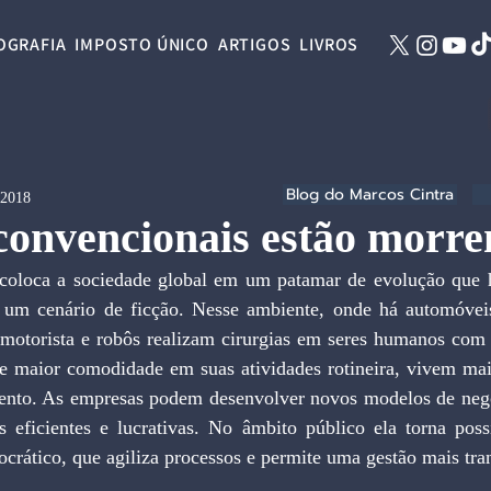
OGRAFIA
IMPOSTO ÚNICO
ARTIGOS
LIVROS
Blog do Marcos Cintra
 2018
convencionais estão morr
 um cenário de ficção. Nesse ambiente, onde há automóveis
motorista e robôs realizam cirurgias em seres humanos com 
e maior comodidade em suas atividades rotineira, vivem mai
nto. As empresas podem desenvolver novos modelos de negó
 eficientes e lucrativas. No âmbito público ela torna poss
rático, que agiliza processos e permite uma gestão mais tra