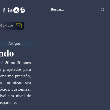
Contato
Artigos
endo
 projetados para 
enorme precisão, 
s e otimizam seu 
cios, customizar 
ível um nível de 
nsparente.