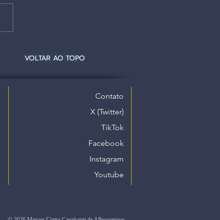
VOLTAR AO TOPO
Contato
X (Twitter)
TikTok
Facebook
Instagram
Youtube
© 2026 Marcos Cintra Cavalcanti de Albuquerque.