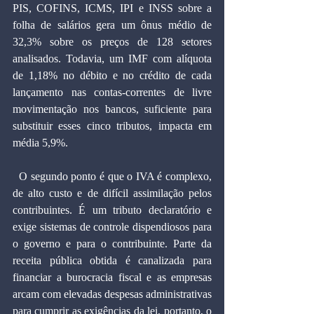
PIS, COFINS, ICMS, IPI e INSS sobre a 
folha de salários gera um ônus médio de 
32,3% sobre os preços de 128 setores 
analisados. Todavia, um IMF com alíquota 
de 1,18% no débito e no crédito de cada 
lançamento nas contas-correntes de livre 
movimentação nos bancos, suficiente para 
substituir esses cinco tributos, impacta em 
média 5,9%.
  O segundo ponto é que o IVA é complexo, 
de alto custo e de difícil assimilação pelos 
contribuintes. É um tributo declaratório e 
exige sistemas de controle dispendiosos para 
o governo e para o contribuinte. Parte da 
receita pública obtida é canalizada para 
financiar a burocracia fiscal e as empresas 
arcam com elevadas despesas administrativas 
para cumprir as exigências da lei, portanto, o 