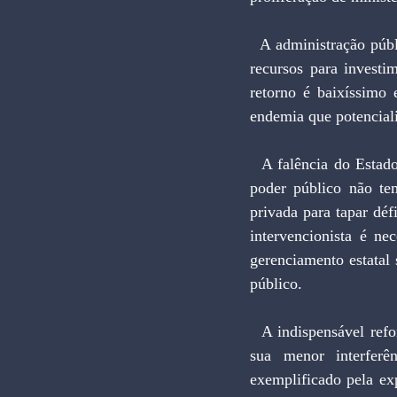
  A administração pública brasileira, de modo geral, está falida e demanda ações de impacto. Faltam 
recursos para investi
retorno é baixíssimo 
endemia que potenciali
  A falência do Estado brasileiro deve ser vista sob três ângulos: há uma crise orçamentária onde o 
poder público não tem
privada para tapar déf
intervencionista é n
gerenciamento estatal 
público.
  A indispensável reforma administrativa no Brasil passa necessariamente pela redução do Estado e 
sua menor interferê
exemplificado pela ex