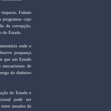
a programas cujo 
ão da corrupção, 
o do Estado.
absorve poupança 
 de que um Estado 
s mecanismos de 
rego do dinheiro 
ional pode ser 
 entre meados da 