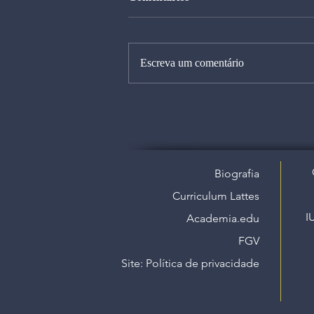
Escreva um comentário
Biografia
Curriculum Lattes
I
Academia.edu
FGV
Site: Política de privacidade​