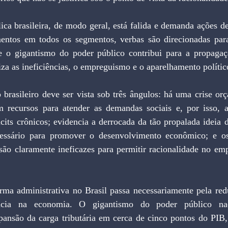
mentos em todos os segmentos, verbas são direcionadas par
e o gigantismo do poder público contribui para a propagaç
za as ineficiências, o empreguismo e o aparelhamento polític
 recursos para atender as demandas sociais e, por isso, 
icits crônicos; evidencia a derrocada da tão propalada ideia
ecessário para promover o desenvolvimento econômico; e o
são claramente ineficazes para permitir racionalidade no emp
ncia na economia. O gigantismo do poder público nac
pansão da carga tributária em cerca de cinco pontos do PIB,