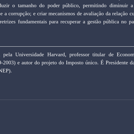
duzir o tamanho do poder público, permitindo diminuir a c
e a corrupção; e criar mecanismos de avaliação da relação cu
retrizes fundamentais para recuperar a gestão pública no paí
pela Universidade Harvard, professor titular de Econom
9-2003) e autor do projeto do Imposto único. É Presidente da
INEP).