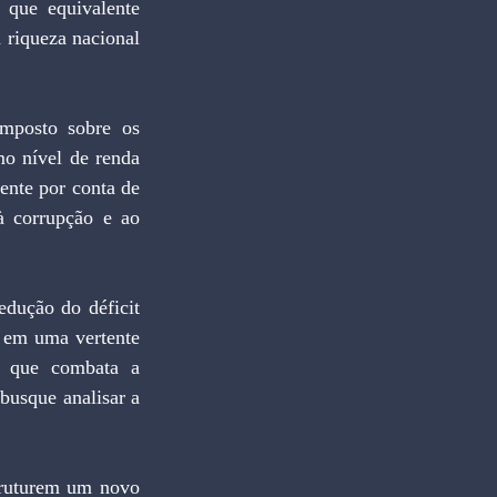
 que equivalente 
riqueza nacional 
 nível de renda 
nte por conta de 
à corrupção e ao 
 em uma vertente 
, que combata a 
busque analisar a 