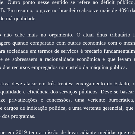
. Outro ponto nesse sentido se refere ao déficit público,
B. Em resumo, o governo brasileiro absorve mais de 40% da 
 de má qualidade.
xagero quando comparado com outras economias com o mesmo
ara sociedade em termos de serviços é precário fundamentalme
que se sobressaem à racionalidade econômica e que levam 
 dos recursos empregados no custeio da máquina pública.
qualidade e eficiência dos serviços públicos. Deve se basear
lize privatizações e concessões, uma vertente burocrática
 cargos de indicação política, e uma vertente gerencial, que 
o dos programas.