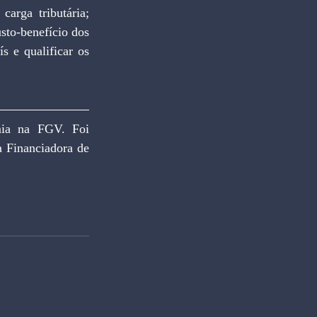
arga tributária; 
sto-benefício dos 
s e qualificar os 
ia na FGV. Foi 
 Financiadora de 