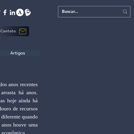
Contato
Artigos
rrasta há anos. 
as hoje ainda há 
douro de recursos 
 diferente quando 
s anos houve uma 
de econômica.