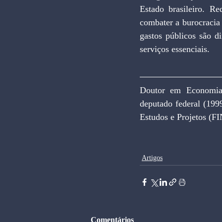
Estado brasileiro. Re
combater a burocracia 
gastos públicos são di
serviços essenciais.
Doutor em Economia 
deputado federal (199
Estudos e Projetos (F
Artigos
Comentários