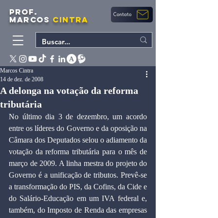
PROF.
Contato
MARCOS
CINTRA
Marcos Cintra
14 de dez. de 2008
A delonga na votação da reforma
tributária
No último dia 3 de dezembro, um acordo 
entre os líderes do Governo e da oposição na 
Câmara dos Deputados selou o adiamento da 
votação da reforma tributária para o mês de 
março de 2009. A linha mestra do projeto do 
Governo é a unificação de tributos. Prevê-se 
a transformação do PIS, da Cofins, da Cide e 
do Salário-Educação em um IVA federal e, 
também, do Imposto de Renda das empresas 