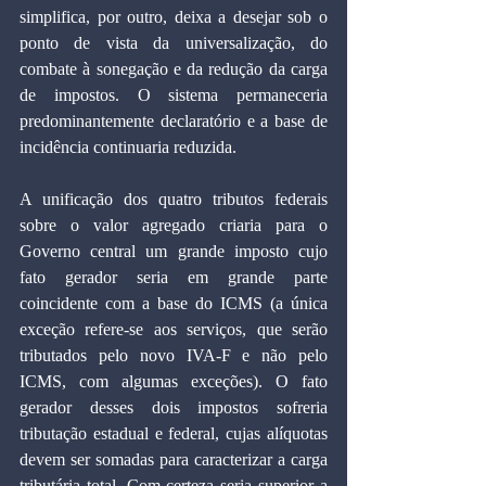
simplifica, por outro, deixa a desejar sob o 
ponto de vista da universalização, do 
combate à sonegação e da redução da carga 
de impostos. O sistema permaneceria 
predominantemente declaratório e a base de 
incidência continuaria reduzida.
A unificação dos quatro tributos federais 
sobre o valor agregado criaria para o 
Governo central um grande imposto cujo 
fato gerador seria em grande parte 
coincidente com a base do ICMS (a única 
exceção refere-se aos serviços, que serão 
tributados pelo novo IVA-F e não pelo 
ICMS, com algumas exceções). O fato 
gerador desses dois impostos sofreria 
tributação estadual e federal, cujas alíquotas 
devem ser somadas para caracterizar a carga 
tributária total. Com certeza seria superior a 