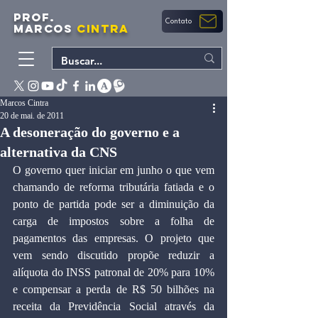
PROF.
Contato
MARCOS
CINTRA
Marcos Cintra
20 de mai. de 2011
A desoneração do governo e a
alternativa da CNS
O governo quer iniciar em junho o que vem 
chamando de reforma tributária fatiada e o 
ponto de partida pode ser a diminuição da 
carga de impostos sobre a folha de 
pagamentos das empresas. O projeto que 
vem sendo discutido propõe reduzir a 
alíquota do INSS patronal de 20% para 10% 
e compensar a perda de R$ 50 bilhões na 
receita da Previdência Social através da 