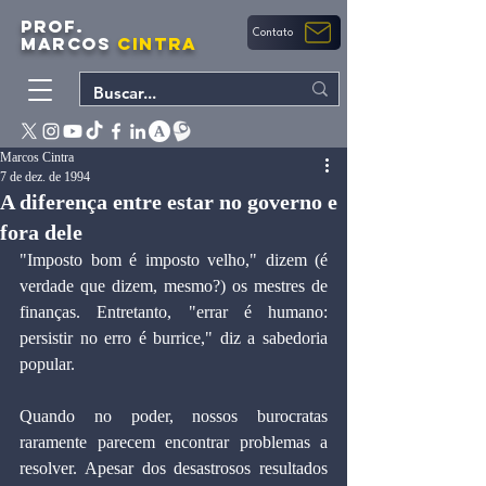
PROF.
Contato
MARCOS
CINTRA
Marcos Cintra
7 de dez. de 1994
A diferença entre estar no governo e
fora dele
"Imposto bom é imposto velho," dizem (é 
verdade que dizem, mesmo?) os mestres de 
finanças. Entretanto, "errar é humano: 
persistir no erro é burrice," diz a sabedoria 
popular.
Quando no poder, nossos burocratas 
raramente parecem encontrar problemas a 
resolver. Apesar dos desastrosos resultados 