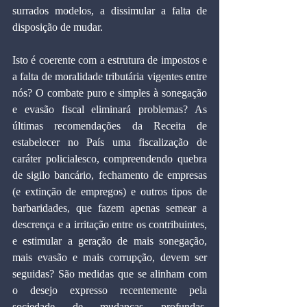
surrados modelos, a dissimular a falta de 
disposição de mudar.
Isto é coerente com a estrutura de impostos e 
a falta de moralidade tributária vigentes entre 
nós? O combate puro e simples à sonegação 
e evasão fiscal eliminará problemas? As 
últimas recomendações da Receita de 
estabelecer no País uma fiscalização de 
caráter policialesco, compreendendo quebra 
de sigilo bancário, fechamento de empresas 
(e extinção de empregos) e outros tipos de 
barbaridades, que fazem apenas semear a 
descrença e a irritação entre os contribuintes, 
e estimular a geração de mais sonegação, 
mais evasão e mais corrupção, devem ser 
seguidas? São medidas que se alinham com 
o desejo expresso recentemente pela 
sociedade de mudanças profundas, 