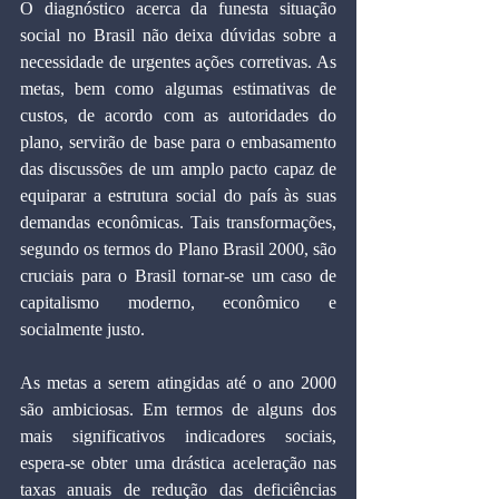
O diagnóstico acerca da funesta situação 
social no Brasil não deixa dúvidas sobre a 
necessidade de urgentes ações corretivas. As 
metas, bem como algumas estimativas de 
custos, de acordo com as autoridades do 
plano, servirão de base para o embasamento 
das discussões de um amplo pacto capaz de 
equiparar a estrutura social do país às suas 
demandas econômicas. Tais transformações, 
segundo os termos do Plano Brasil 2000, são 
cruciais para o Brasil tornar-se um caso de 
capitalismo moderno, econômico e 
socialmente justo. 
As metas a serem atingidas até o ano 2000 
são ambiciosas. Em termos de alguns dos 
mais significativos indicadores sociais, 
espera-se obter uma drástica aceleração nas 
taxas anuais de redução das deficiências 