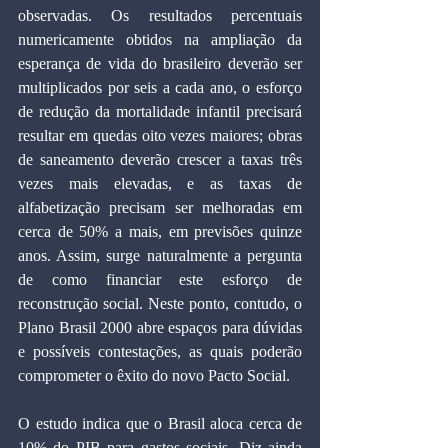
observadas. Os resultados percentuais 
numericamente obtidos na ampliação da 
esperança de vida do brasileiro deverão ser 
multiplicados por seis a cada ano, o esforço 
de redução da mortalidade infantil precisará 
resultar em quedas oito vezes maiores; obras 
de saneamento deverão crescer a taxas três 
vezes mais elevadas, e as taxas de 
alfabetização precisam ser melhoradas em 
cerca de 50% a mais, em previsões quinze 
anos. Assim, surge naturalmente a pergunta 
de como financiar este esforço de 
reconstrução social. Neste ponto, contudo, o 
Plano Brasil 2000 abre espaços para dúvidas 
e possíveis contestações, as quais poderão 
comprometer o êxito do novo Pacto Social.
O estudo indica que o Brasil aloca cerca de 
10% do PIB para gastos sociais. Diz ainda 