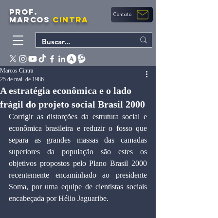
PROF.
Contato
MARCOS
CINTRA
Marcos Cintra
25 de mai. de 1986
A estratégia econômica e o lado
frágil do projeto social Brasil 2000
Corrigir as distorções da estrutura social e 
econômica brasileira e reduzir o fosso que 
separa as grandes massas das camadas 
superiores da população são estes os 
objetivos propostos pelo Plano Brasil 2000 
recentemente encaminhado ao presidente 
Soma, por uma equipe de cientistas sociais 
encabeçada por Hélio Jaguaribe. 