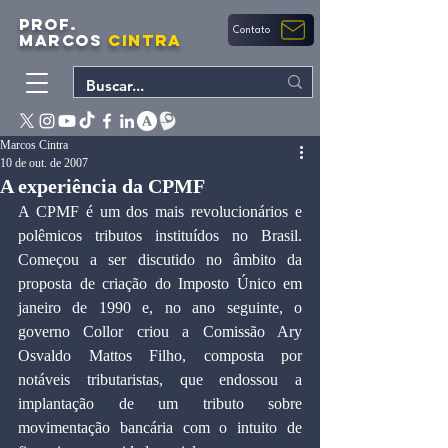
PROF.
Contato
MARCOS
CINTRA
Marcos Cintra
10 de out. de 2007
A experiência da CPMF
A CPMF é um dos mais revolucionários e 
polêmicos tributos instituídos no Brasil. 
Começou a ser discutido no âmbito da 
proposta de criação do Imposto Único em 
janeiro de 1990 e, no ano seguinte, o 
governo Collor criou a Comissão Ary 
Osvaldo Mattos Filho, composta por 
notáveis tributaristas, que endossou a 
implantação de um tributo sobre 
movimentação bancária com o intuito de 