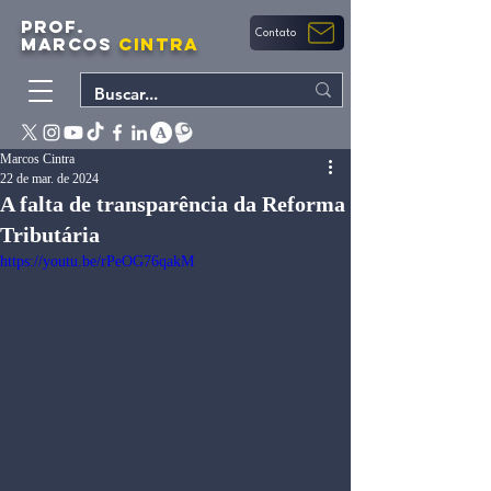
PROF.
Contato
MARCOS
CINTRA
Marcos Cintra
22 de mar. de 2024
A falta de transparência da Reforma
Tributária
https://youtu.be/rPeOG76qakM