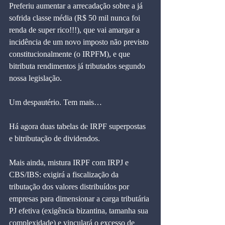
Preferiu aumentar a arrecadação sobre a já 
sofrida classe média (R$ 50 mil nunca foi 
renda de super rico!!!), que vai amargar a 
incidência de um novo imposto não previsto 
constitucionalmente (o IRPFM), e que 
bitributa rendimentos já tributados segundo 
nossa legislação.
Um despautério. Tem mais…
Há agora duas tabelas de IRPF superpostas 
e bitributação de dividendos.
Mais ainda, mistura IRPF com IRPJ e 
CBS/IBS: exigirá a fiscalização da 
tributação dos valores distribuídos por 
empresas para dimensionar a carga tributária 
PJ efetiva (exigência bizantina, tamanha sua 
complexidade) e vinculará o excesso de 