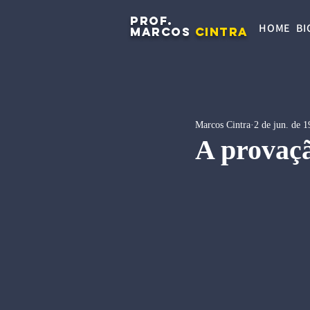
PROF.
HOME
BI
MARCOS
CINTRA
Marcos Cintra
2 de jun. de 
A provaçã