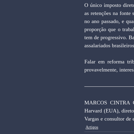
O único imposto direto
as retenções na fonte
no ano passado, e qua
proporção que o traba
tem de progressivo. Ba
assalariados brasileiro
Falar em reforma tri
provavelmente, intere
MARCOS CINTRA CA
Harvard (EUA), direto
Vargas e consultor de
Artigos