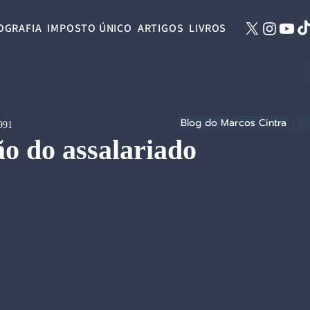
OGRAFIA
IMPOSTO ÚNICO
ARTIGOS
LIVROS
Blog do Marcos Cintra
1991
o do assalariado