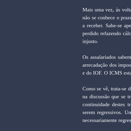
Mais uma vez, às volta
não se conhece o prazo
a receber. Sabe-se ape
perdido refazendo cálcu
injusto.
Os assalariados sabem
arrecadação dos impos
e do IOF. O ICMS esta
Como se vê, trata-se d
na discussão que se t
continuidade destes t
serem regressivos. Um
necessariamente regres