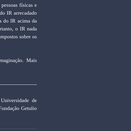
pessoas físicas e 
do IR arrecadado 
a do IR acima da 
tanto, o IR nada 
impostos sobre os 
maginação. Mais 
versidade de 
Fundação Getulio 