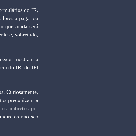
rmulários do IR, 
lores a pagar ou 
o que ainda será 
nte e, sobretudo, 
anexos mostram a 
em do IR, do IPI 
s. Curiosamente, 
tos preconizam a 
os indiretos por 
ndiretos não são 