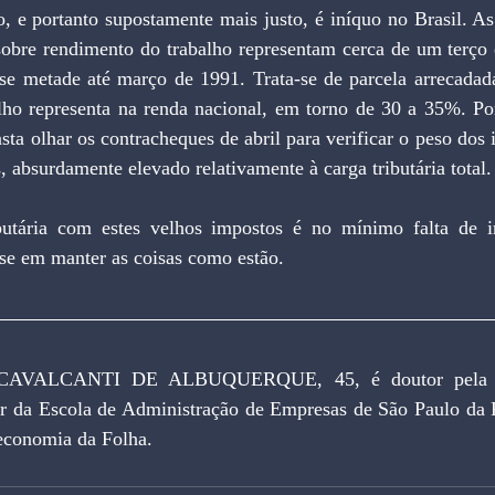
, e portanto supostamente mais justo, é iníquo no Brasil. As 
 sobre rendimento do trabalho representam cerca de um terço 
se metade até março de 1991. Trata-se de parcela arrecadad
lho representa na renda nacional, em torno de 30 a 35%. Por
sta olhar os contracheques de abril para verificar o peso dos 
s, absurdamente elevado relativamente à carga tributária total.
butária com estes velhos impostos é no mínimo falta de i
sse em manter as coisas como estão.
VALCANTI DE ALBUQUERQUE, 45, é doutor pela Uni
r da Escola de Administração de Empresas de São Paulo da 
 economia da Folha.