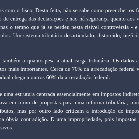
s com o fisco. Desta feita, não se sabe como preencher os fo
 de entrega das declarações e não há segurança quanto aos va
nas o tempo que já se perdeu nesta risível controvérsia - e 
los. Um sistema tributário desarticulado, distorcido, ineficie
 também o quanto pesa a atual carga tributária. Os dados 
tos mais importantes. Cerca de 70% da arrecadação federal v
dual chega a outros 60% da arrecadação federal.
e uma estrutura centrada essencialmente em impostos indireto
rava em torno de propostas para uma reforma tributária, mui
ributos, mas por outro lado criticam a introdução de impost
a óbvia contradição. E uma impropriedade, pois impostos i
sivos.