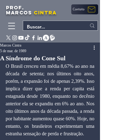
PROF.
Contato
MARCOS
CINTRA
Marcos Cintra
5 de mar. de 1989
A Síndrome do Cone Sul
O Brasil cresceu em média 8,67% ao ano na 
década de setenta; nos últimos oito anos, 
porém, a expansão foi de apenas 2,39%. Isso 
implica dizer que a renda per capita está 
estagnada desde 1980, enquanto no decênio 
anterior ela se expandiu em 6% ao ano. Nos 
oito últimos anos da década passada, a renda 
por habitante aumentou quase 60%. Hoje, no 
entanto, os brasileiros experimentam uma 
estranha sensação de perda e frustração.