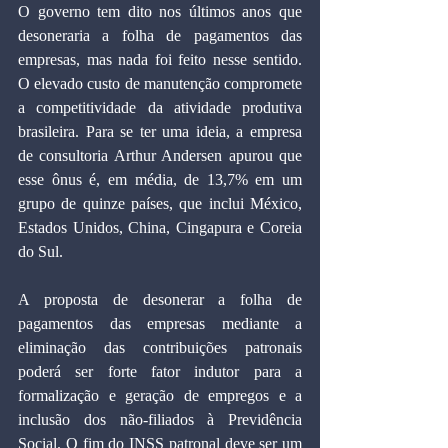
O governo tem dito nos últimos anos que 
desoneraria a folha de pagamentos das 
empresas, mas nada foi feito nesse sentido. 
O elevado custo de manutenção compromete 
a competitividade da atividade produtiva 
brasileira. Para se ter uma ideia, a empresa 
de consultoria Arthur Andersen apurou que 
esse ônus é, em média, de 13,7% em um 
grupo de quinze países, que inclui México, 
Estados Unidos, China, Cingapura e Coreia 
do Sul.
A proposta de desonerar a folha de 
pagamentos das empresas mediante a 
eliminação das contribuições patronais 
poderá ser forte fator indutor para a 
formalização e geração de empregos e a 
inclusão dos não-filiados à Previdência 
Social. O fim do INSS patronal deve ser um 