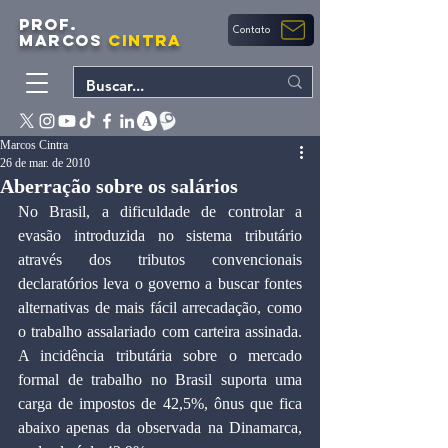
PROF.
Contato
MARCOS
CINTRA
Marcos Cintra
26 de mar. de 2010
Aberração sobre os salários
No Brasil, a dificuldade de controlar a 
evasão introduzida no sistema tributário 
através dos tributos convencionais 
declaratórios leva o governo a buscar fontes 
alternativas de mais fácil arrecadação, como 
o trabalho assalariado com carteira assinada. 
A incidência tributária sobre o mercado 
formal de trabalho no Brasil suporta uma 
carga de impostos de 42,5%, ônus que fica 
abaixo apenas da observada na Dinamarca, 