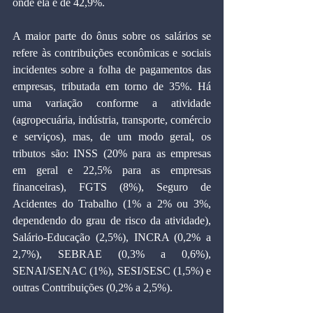
onde ela é de 42,9%.
A maior parte do ônus sobre os salários se 
refere às contribuições econômicas e sociais 
incidentes sobre a folha de pagamentos das 
empresas, tributada em torno de 35%. Há 
uma variação conforme a atividade 
(agropecuária, indústria, transporte, comércio 
e serviços), mas, de um modo geral, os 
tributos são: INSS (20% para as empresas 
em geral e 22,5% para as empresas 
financeiras), FGTS (8%), Seguro de 
Acidentes do Trabalho (1% a 2% ou 3%, 
dependendo do grau de risco da atividade), 
Salário-Educação (2,5%), INCRA (0,2% a 
2,7%), SEBRAE (0,3% a 0,6%), 
SENAI/SENAC (1%), SESI/SESC (1,5%) e 
outras Contribuições (0,2% a 2,5%).