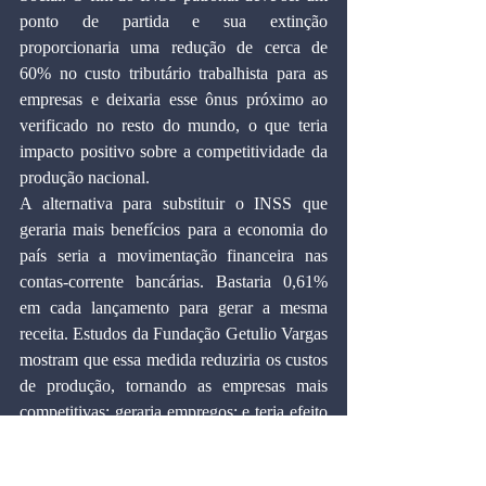
ponto de partida e sua extinção 
proporcionaria uma redução de cerca de 
60% no custo tributário trabalhista para as 
empresas e deixaria esse ônus próximo ao 
verificado no resto do mundo, o que teria 
impacto positivo sobre a competitividade da 
produção nacional.
A alternativa para substituir o INSS que 
geraria mais benefícios para a economia do 
país seria a movimentação financeira nas 
contas-corrente bancárias. Bastaria 0,61% 
em cada lançamento para gerar a mesma 
receita. Estudos da Fundação Getulio Vargas 
mostram que essa medida reduziria os custos 
de produção, tornando as empresas mais 
competitivas; geraria empregos; e teria efeito 
positivo sobre o crescimento do PIB.