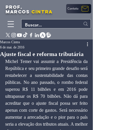
PROF.
Contato
MARCOS
CINTRA
Marcos Cintra
6 de mai. de 2016
Ajuste fiscal e reforma tributária
Michel Temer vai assumir a Presidência da 
República e seu primeiro grande desafio será 
restabelecer a sustentabilidade das contas 
públicas. No ano passado, o rombo federal 
superou R$ 11 bilhões e em 2016 pode 
ultrapassar os R$ 70 bilhões. Não dá para 
acreditar que o ajuste fiscal possa ser feito 
apenas com corte de gastos. Será necessário 
aumentar a arrecadação e o pior para o país 
seria a elevação dos tributos atuais. A melhor 