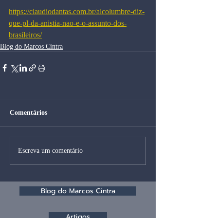
https://claudiodantas.com.br/alcolumbre-diz-
que-pl-da-anistia-nao-e-o-assunto-dos-
brasileiros/
Blog do Marcos Cintra
Comentários
Escreva um comentário
Blog do Marcos Cintra
Artigos