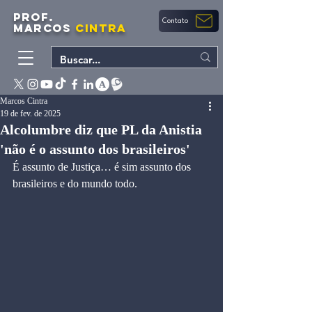
PROF.
Contato
MARCOS
CINTRA
Marcos Cintra
19 de fev. de 2025
Alcolumbre diz que PL da Anistia
'não é o assunto dos brasileiros'
É assunto de Justiça… é sim assunto dos 
brasileiros e do mundo todo.