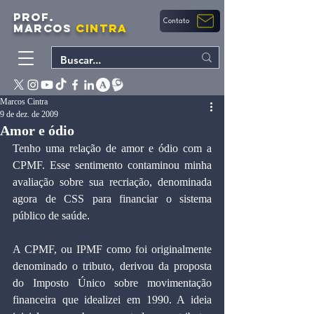
PROF.
Contato
MARCOS
CINTRA
Marcos Cintra
9 de dez. de 2009
Amor e ódio
Tenho uma relação de amor e ódio com a 
CPMF. Esse sentimento contaminou minha 
avaliação sobre sua recriação, denominada 
agora de CSS para financiar o sistema 
público de saúde.
A CPMF, ou IPMF como foi originalmente 
denominado o tributo, derivou da proposta 
do Imposto Único sobre movimentação 
financeira que idealizei em 1990. A ideia 