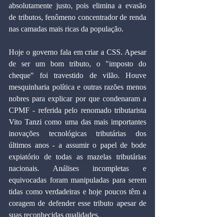
absolutamente justo, pois elimina a evasão 
de tributos, fenômeno concentrador de renda 
nas camadas mais ricas da população.
Hoje o governo fala em criar a CSS. Apesar 
de ser um bom tributo, o "imposto do 
cheque" foi travestido de vilão. Houve 
mesquinharia política e outras razões menos 
nobres para explicar por que condenaram a 
CPMF - referida pelo renomado tributarista 
Vito Tanzi como uma das mais importantes 
inovações tecnológicas tributárias dos 
últimos anos - a assumir o papel de bode 
expiatório de todas as mazelas tributárias 
nacionais. Análises incompletas e 
equivocadas foram manipuladas para serem 
tidas como verdadeiras e hoje poucos têm a 
coragem de defender esse tributo apesar de 
suas reconhecidas qualidades.