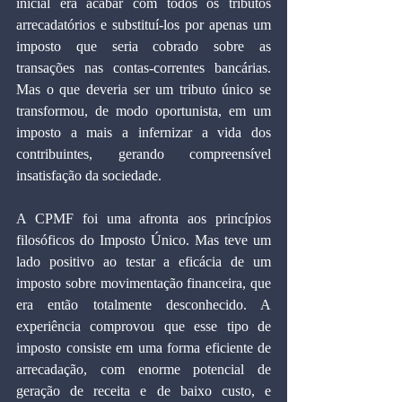
inicial era acabar com todos os tributos 
arrecadatórios e substituí-los por apenas um 
imposto que seria cobrado sobre as 
transações nas contas-correntes bancárias. 
Mas o que deveria ser um tributo único se 
transformou, de modo oportunista, em um 
imposto a mais a infernizar a vida dos 
contribuintes, gerando compreensível 
insatisfação da sociedade.
A CPMF foi uma afronta aos princípios 
filosóficos do Imposto Único. Mas teve um 
lado positivo ao testar a eficácia de um 
imposto sobre movimentação financeira, que 
era então totalmente desconhecido. A 
experiência comprovou que esse tipo de 
imposto consiste em uma forma eficiente de 
arrecadação, com enorme potencial de 
geração de receita e de baixo custo, e 