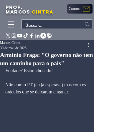
PROF.
Contato
MARCOS
CINTRA
Marcos Cintra
30 de mai. de 2025
Armínio Fraga: "O governo não tem
um caminho para o país"
Verdade? Estou chocado!
Não com o PT (eu já esperava) mas com os 
oráculos que se deixaram enganar.