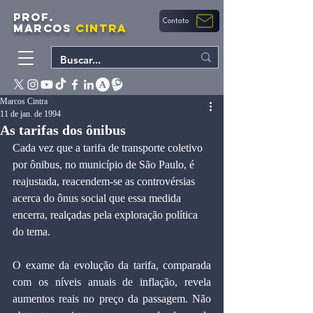
PROF.
Contato
MARCOS
CINTRA
Marcos Cintra
11 de jan. de 1994
As tarifas dos ônibus
Cada vez que a tarifa de transporte coletivo 
por ônibus, no município de São Paulo, é 
reajustada, reacendem-se as controvérsias 
acerca do ônus social que essa medida 
encerra, realçadas pela exploração política 
do tema.
O exame da evolução da tarifa, comparada 
com os níveis anuais de inflação, revela 
aumentos reais no preço da passagem. Não 