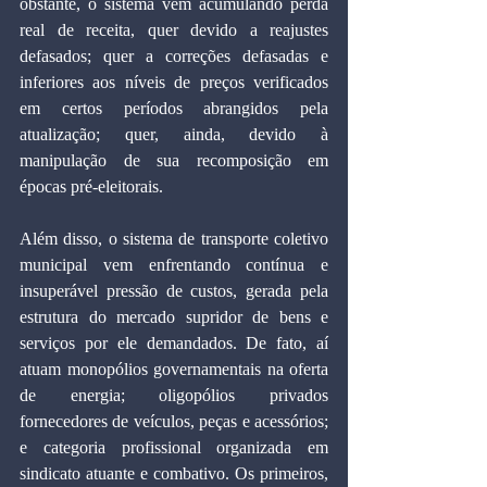
obstante, o sistema vem acumulando perda 
real de receita, quer devido a reajustes 
defasados; quer a correções defasadas e 
inferiores aos níveis de preços verificados 
em certos períodos abrangidos pela 
atualização; quer, ainda, devido à 
manipulação de sua recomposição em 
épocas pré-eleitorais.
Além disso, o sistema de transporte coletivo 
municipal vem enfrentando contínua e 
insuperável pressão de custos, gerada pela 
estrutura do mercado supridor de bens e 
serviços por ele demandados. De fato, aí 
atuam monopólios governamentais na oferta 
de energia; oligopólios privados 
fornecedores de veículos, peças e acessórios; 
e categoria profissional organizada em 
sindicato atuante e combativo. Os primeiros, 