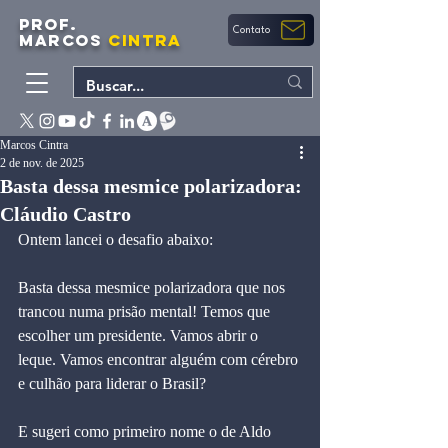
PROF.
Contato
MARCOS
CINTRA
Marcos Cintra
2 de nov. de 2025
Basta dessa mesmice polarizadora:
Cláudio Castro
Ontem lancei o desafio abaixo:
Basta dessa mesmice polarizadora que nos 
trancou numa prisão mental! Temos que 
escolher um presidente. Vamos abrir o 
leque. Vamos encontrar alguém com cérebro 
e culhão para liderar o Brasil?
E sugeri como primeiro nome o de Aldo 