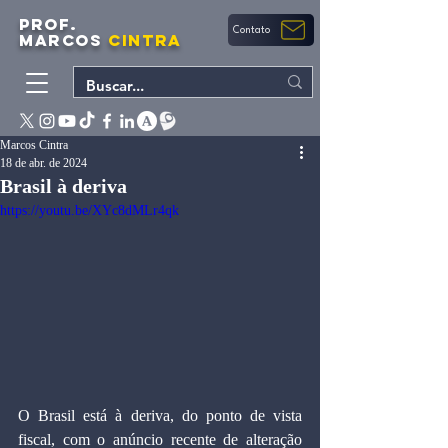
PROF.
Contato
MARCOS
CINTRA
Marcos Cintra
18 de abr. de 2024
Brasil à deriva
https://youtu.be/XYc8dMLr4qk
O Brasil está à deriva, do ponto de vista 
fiscal, com o anúncio recente de alteração 