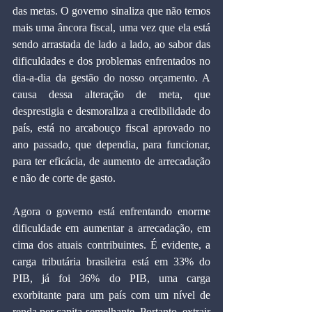
das metas. O governo sinaliza que não temos 
mais uma âncora fiscal, uma vez que ela está 
sendo arrastada de lado a lado, ao sabor das 
dificuldades e dos problemas enfrentados no 
dia-a-dia da gestão do nosso orçamento. A 
causa dessa alteração de meta, que 
desprestigia e desmoraliza a credibilidade do 
país, está no arcabouço fiscal aprovado no 
ano passado, que dependia, para funcionar, 
para ter eficácia, de aumento de arrecadação 
e não de corte de gasto.
Agora o governo está enfrentando enorme 
dificuldade em aumentar a arrecadação, em 
cima dos atuais contribuintes. É evidente, a 
carga tributária brasileira está em 33% do 
PIB, já foi 36% do PIB, uma carga 
exorbitante para um país com um nível de 
renda per capita semelhante. Portanto, extrair 