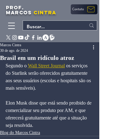
PROF.
Contato
MARCOS
CINTRA
Marcos Cintra
30 de ago. de 2024
Brasil em um ridículo atroz
Segundo o 
Wall Street Journal
 os serviços 
do Starlink serão oferecidos gratuitamente 
aos seus usuários (escolas e hospitais são os 
mais sensíveis). 
Elon Musk disse que está sendo proibido de 
comercializar seu produto por AM, e que 
oferecerá gratuitamente até que a situação 
seja resolvida.
Blog do Marcos Cintra