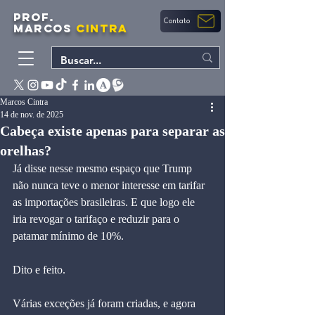
PROF.
Contato
MARCOS
CINTRA
Marcos Cintra
14 de nov. de 2025
Cabeça existe apenas para separar as
orelhas?
Já disse nesse mesmo espaço que Trump 
não nunca teve o menor interesse em tarifar 
as importações brasileiras. E que logo ele 
iria revogar o tarifaço e reduzir para o 
patamar mínimo de 10%.
Dito e feito.
Várias exceções já foram criadas, e agora 