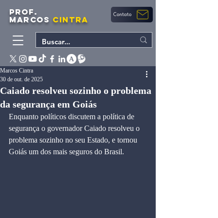
PROF.
Contato
MARCOS
CINTRA
Marcos Cintra
30 de out. de 2025
Caiado resolveu sozinho o problema
da segurança em Goiás
Enquanto políticos discutem a política de 
segurança o governador Caiado resolveu o 
problema sozinho no seu Estado, e tornou 
Goiás um dos mais seguros do Brasil.