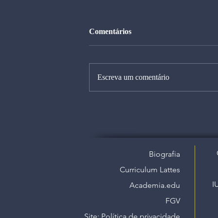
Comentários
Escreva um comentário
Biografia
Curriculum Lattes
I
Academia.edu
FGV
Site: Política de privacidade​