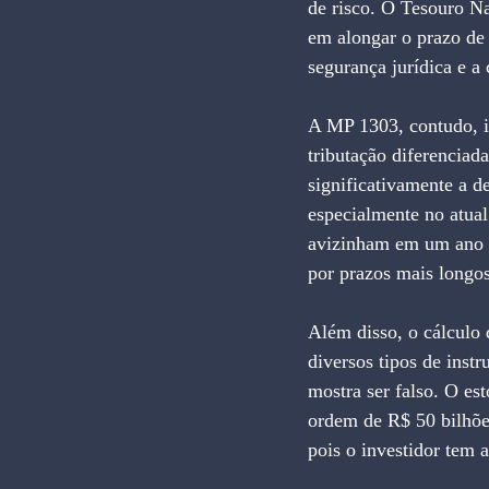
de risco. O Tesouro Na
em alongar o prazo de
segurança jurídica e a 
A MP 1303, contudo, i
tributação diferenciad
significativamente a d
especialmente no atual
avizinham em um ano el
por prazos mais longos
Além disso, o cálculo 
diversos tipos de instr
mostra ser falso. O est
ordem de R$ 50 bilhões
pois o investidor tem 