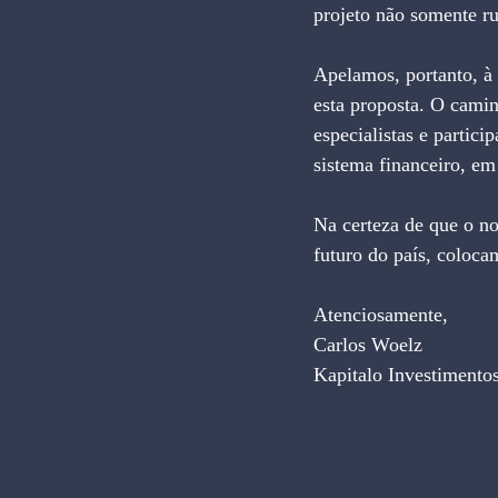
projeto não somente r
Apelamos, portanto, à 
esta proposta. O cami
especialistas e partici
sistema financeiro, em 
Na certeza de que o no
futuro do país, coloca
Atenciosamente,
Carlos Woelz
Kapitalo Investimento