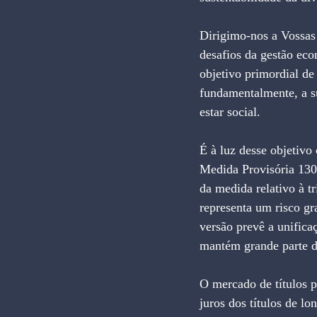
Dirigimo-nos a Vossas
desafios da gestão eco
objetivo primordial de
fundamentalmente, a su
estar social.
É à luz desse objetiv
Medida Provisória 130
da medida relativo à tr
representa um risco gr
versão prevê a unifica
mantém grande parte da
O mercado de títulos p
juros dos títulos de l