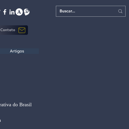
Contato
Artigos
ativa do Brasil
a 