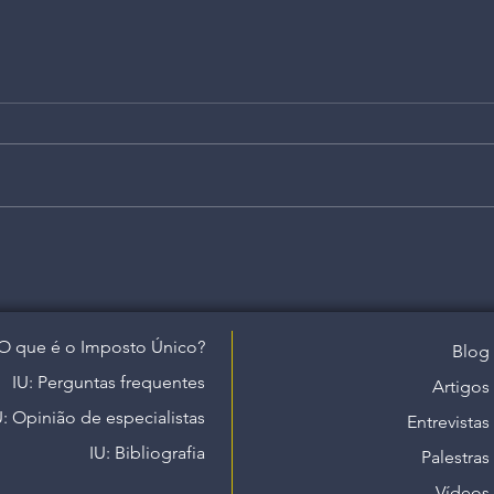
O que é o Imposto Único?
Blog
IU: Perguntas frequentes
Artigos
U: Opinião de especialistas
Entrevistas
IU: Bibliografia
Palestras
Vídeos