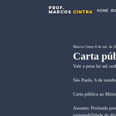
PROF.
HOME
BI
MARCOS
CINTRA
Marcos Cintra
8 de out. de 
Carta púb
Vale a pena ler até on
São Paulo, 6 de outub
Carta pública ao Minis
Assunto: Profunda pre
sustentabilidade da dív