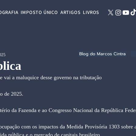
OGRAFIA
IMPOSTO ÚNICO
ARTIGOS
LIVROS
Blog do Marcos Cintra
2025
lica
de vai a maluquice desse governo na tributação
ro de 2025.
tério da Fazenda e ao Congresso Nacional da República Feder
ocupação com os impactos da Medida Provisória 1303 sobre 
ida pública e o mercado de capitais brasileiro.