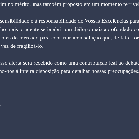
uim no mérito, mas também proposto em um momento terrível
sensibilidade e à responsabilidade de Vossas Excelências par
nho mais prudente seria abrir um diálogo mais aprofundado c
pantes do mercado para construir uma solução que, de fato, for
vez de fragilizá-lo.
sso alerta será recebido como uma contribuição leal ao debate
mo-nos à inteira disposição para detalhar nossas preocupações
s