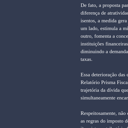
De fato, a proposta pa
diferença de atrativida
isentos, a medida gera 
um lado, estimula a mi
outro, fomenta a concen
instituições financeira
diminuindo a demanda 
taxas.
Essa deterioração das
Relatório Prisma Fisca
trajetória da dívida q
simultaneamente encare
Respeitosamente, não 
as regras do imposto 