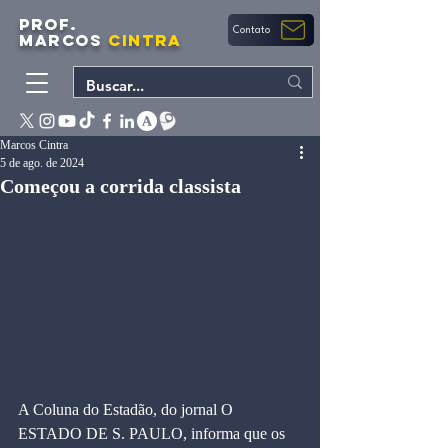
PROF.
Contato
MARCOS
CINTRA
Marcos Cintra
5 de ago. de 2024
Começou a corrida classista
A Coluna do Estadão, do jornal O 
ESTADO DE S. PAULO, informa que os 