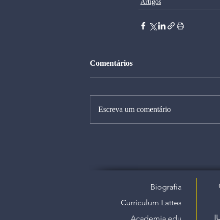
Artigos
Comentários
Escreva um comentário
Biografia
Curriculum Lattes
I
Academia.edu