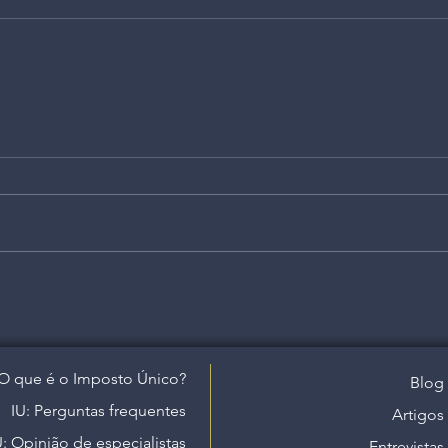
O que é o Imposto Único?
Blog
IU: Perguntas frequentes
Artigos
U: Opinião de especialistas
Entrevistas