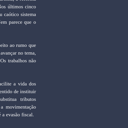
os últimos cinco 
 caótico sistema 
Nem parece que o 
eito ao rumo que 
 avançar no tema, 
Os trabalhos não 
ilite a vida dos 
tido de instituir 
stitua tributos 
e a movimentação 
 a evasão fiscal.