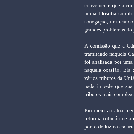
conveniente que a comi
numa filosofia simplif
sonegação, unificando
grandes problemas do p
A comissão que a Câma
tramitando naquela Ca
foi analisada por uma
naquela ocasião. Ela 
vários tributos da Un
nada impede que sua 
tributos mais complexo
Em meio ao atual cená
reforma tributária e a
ponto de luz na escuri