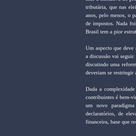
tributária, que nas el
anos, pelo menos, o p
de impostos. Nada foi
Brasil tem a pior estru
Um aspecto que deve s
a discussão vai seguir
discutindo uma reform
deveriam se restringir
Dada a complexidade d
contribuintes é bem-vi
um novo paradigma tr
declaratórios, de ele
financeira, base que r