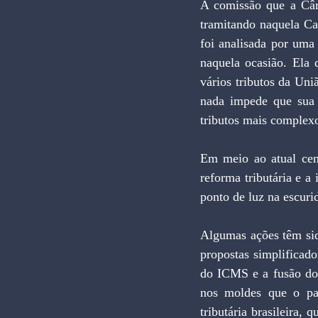
A comissão que a Câma
tramitando naquela Ca
foi analisada por uma
naquela ocasião. Ela 
vários tributos da Un
nada impede que sua 
tributos mais complexo
Em meio ao atual cená
reforma tributária e a
ponto de luz na escuri
Algumas ações têm sid
propostas simplificad
do ICMS e a fusão do 
nos moldes que o paí
tributária brasileira, 