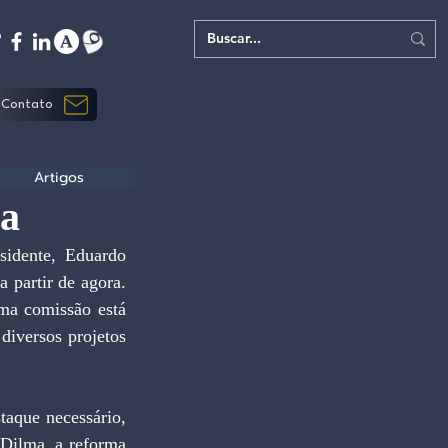
Contato
Artigos
ia
dente, Eduardo 
 partir de agora. 
ma comissão está 
iversos projetos 
taque necessário, 
Dilma, a reforma 