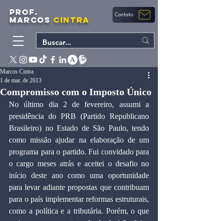
PROF.
Contato
MARCOS
CINTRA
Marcos Cintra
1 de mar. de 2013
Compromisso com o Imposto Único
No último dia 2 de fevereiro, assumi a 
presidência do PRB (Partido Republicano 
Brasileiro) no Estado de São Paulo, tendo 
como missão ajudar na elaboração de um 
programa para o partido. Fui convidado para 
o cargo meses atrás e aceitei o desafio no 
início deste ano como uma oportunidade 
para levar adiante propostas que contribuam 
para o país implementar reformas estruturais, 
como a política e a tributária. Porém, o que 