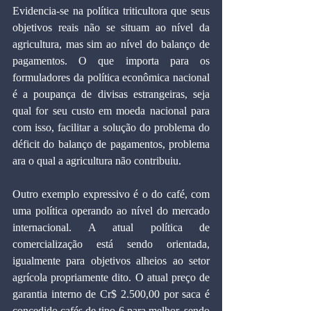
Evidencia-se na política triticultora que seus 
objetivos reais não se situam ao nível da 
agricultura, mas sim ao nível do balanço de 
pagamentos. O que importa para os 
formuladores da política econômica nacional 
é a poupança de divisas estrangeiras, seja 
qual for seu custo em moeda nacional para 
com isso, facilitar a solução do problema do 
déficit do balanço de pagamentos, problema 
ara o qual a agricultura não contribuiu.
Outro exemplo expressivo é o do café, com 
uma política operando ao nível do mercado 
internacional. A atual política de 
comercialização está sendo orientada, 
igualmente para objetivos alheios ao setor 
agrícola propriamente dito. O atual preço de 
garantia interno de Cr$ 2.500,00 por saca é 
concedido cafés de tipo 6 para melhor, sendo 