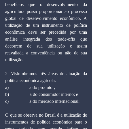
benefícios que o desenvolvimento da 
agricultura possa proporcionar ao processo 
global de desenvolvimento econômico. A 
utilização de um instrumento de política 
econômica deve ser precedida por uma 
análise integrada dos trade-offs que 
decorrem de sua utilização e assim 
reavaliada a conveniência ou não de sua 
utilização.
2. Vislumbramos três áreas de atuação da 
política econômica agrícola:
a)                  a do produtor;
b)                  a do consumidor interno; e
c)                  a do mercado internacional;
O que se observa no Brasil é a utilização de 
instrumentos de política econômica para o 
setor agrícola com grande ênfase na 