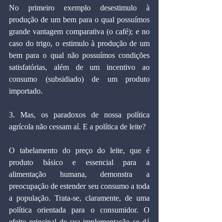
No primeiro exemplo desestimulo à 
produção de um bem para o qual possuímos 
grande vantagem comparativa (o café); e no 
caso do trigo, o estimulo à produção de um 
bem para o qual não possuímos condições 
satisfatórias, além de um incentivo ao 
consumo (subsidiado) de um produto 
importado.
3. Mas, os paradoxos de nossa política 
agrícola não cessam aí. E a política de leite?
O tabelamento do preço do leite, que é 
produto básico e essencial para a 
alimentação humana, demonstra a 
preocupação de estender seu consumo a toda 
a população. Trata-se, claramente, de uma 
política orientada para o consumidor. O 
efeito principal de sua implementação se dá 