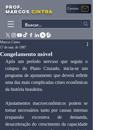
PROF.
Contato
MARCOS
CINTRA
Marcos Cintra
17 de mai. de 1987
Congelamento móvel
Após um período nervoso que seguiu o 
colapso do Plano Cruzado, inicia-se um 
programa de ajustamento que deverá refletir 
uma das mais complicadas crises econômicas 
da história brasileira.
Ajustamentos macroeconômicos podem se 
tornar necessários tanto por causas internas 
(expansão excessiva de demanda, 
desaceleração do crescimento da capacidade 