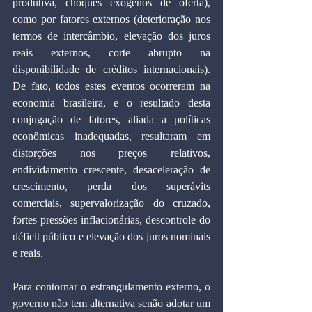
produtiva, choques exógenos de oferta), 
como por fatores externos (deterioração nos 
termos de intercâmbio, elevação dos juros 
reais externos, corte abrupto na 
disponibilidade de créditos internacionais). 
De fato, todos estes eventos ocorreram na 
economia brasileira, e o resultado desta 
conjugação de fatores, aliada a políticas 
econômicas inadequadas, resultaram em 
distorções nos preços relativos, 
endividamento crescente, desaceleração de 
crescimento, perda dos superávits 
comerciais, supervalorização do cruzado, 
fortes pressões inflacionárias, descontrole do 
déficit público e elevação dos juros nominais 
e reais.
Para contornar o estrangulamento externo, o 
governo não tem alternativa senão adotar um 