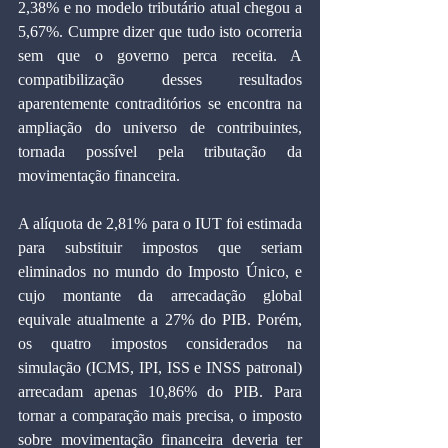
2,38% e no modelo tributário atual chegou a 
5,67%. Cumpre dizer que tudo isto ocorreria 
sem que o governo perca receita. A 
compatibilização desses resultados 
aparentemente contraditórios se encontra na 
ampliação do universo de contribuintes, 
tornada possível pela tributação da 
movimentação financeira.
A alíquota de 2,81% para o IUT foi estimada 
para substituir impostos que seriam 
eliminados no mundo do Imposto Único, e 
cujo montante da arrecadação global 
equivale atualmente a 27% do PIB. Porém, 
os quatro impostos considerados na 
simulação (ICMS, IPI, ISS e INSS patronal) 
arrecadam apenas 10,86% do PIB. Para 
tornar a comparação mais precisa, o imposto 
sobre movimentação financeira deveria ter 