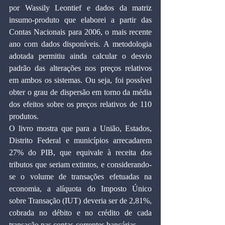
por Wassily Leontief e dados da matriz 
insumo-produto que elaborei a partir das 
Contas Nacionais para 2006, o mais recente 
ano com dados disponíveis. A metodologia 
adotada permitiu ainda calcular o desvio 
padrão das alterações nos preços relativos 
em ambos os sistemas. Ou seja, foi possível 
obter o grau de dispersão em torno da média 
dos efeitos sobre os preços relativos de 110 
produtos.
O livro mostra que para a União, Estados, 
Distrito Federal e municípios arrecadarem 
27% do PIB, que equivale à receita dos 
tributos que seriam extintos, e considerando-
se o volume de transações efetuadas na 
economia, a alíquota do Imposto Único 
sobre Transação (IUT) deveria ser de 2,81%, 
cobrada no débito e no crédito de cada 
transação nas contas-correntes bancárias.