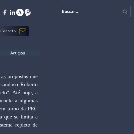
Contato
Artigos
 as propostas que 
saudoso Roberto 
to". Até hoje, a 
cante a algumas 
 em torno da PEC 
 que se limita a 
tema repleto de 