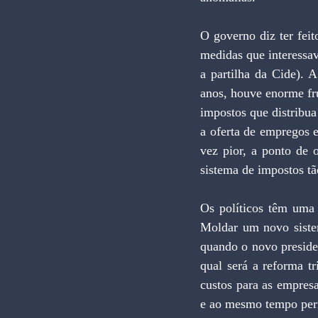
O governo diz ter fei
medidas que interessa
a partilha da Cide). A
anos, houve enorme fru
impostos que distribua
a oferta de empregos e
vez pior, a ponto de
sistema de impostos tã
Os políticos têm uma 
Moldar um novo sistem
quando o novo preside
qual será a reforma tr
custos para as empresa
e ao mesmo tempo perm