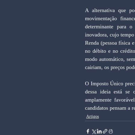
A alternativa que po
movimentação finance
determinante para o
inovadora, cujo tempo
Renda (pessoa física 
no débito e no crédit
modo automático, sem 
cairiam, os preços pod
O Imposto Único preci
dessa ideia está se 
amplamente favorável 
candidatos pensam a re
Artigos