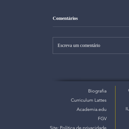
Comentários
Escreva um comentário
Biografia
Curriculum Lattes
I
Academia.edu
FGV
Site: Política de privacidade​