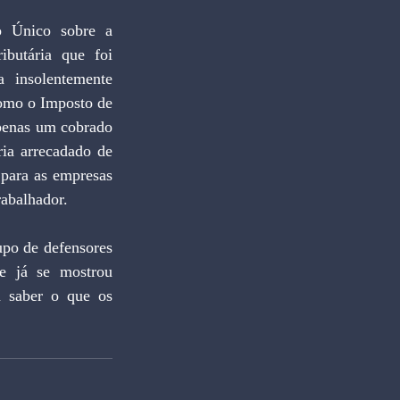
o Único sobre a 
butária que foi 
 insolentemente 
omo o Imposto de 
penas um cobrado 
ia arrecadado de 
para as empresas 
rabalhador.
po de defensores 
e já se mostrou 
a saber o que os 