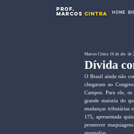
PROF.
HOME
BI
MARCOS
CINTRA
Marcos Cintra
16 de abr. de
Dívida co
O Brasil ainda não con
chegaram ao Congress
Campos. Para ele, os 
grande maioria do qu
mudanças tributárias 
175, apresentada quin
promover maquiagens 
anomalias.