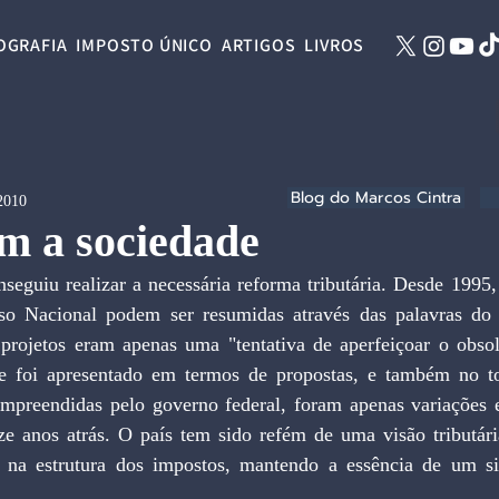
OGRAFIA
IMPOSTO ÚNICO
ARTIGOS
LIVROS
Blog do Marcos Cintra
 2010
m a sociedade
seguiu realizar a necessária reforma tributária. Desde 1995,
o Nacional podem ser resumidas através das palavras do 
projetos eram apenas uma "tentativa de aperfeiçoar o obsole
e foi apresentado em termos de propostas, e também no to
empreendidas pelo governo federal, foram apenas variações
ze anos atrás. O país tem sido refém de uma visão tributária
na estrutura dos impostos, mantendo a essência de um sis