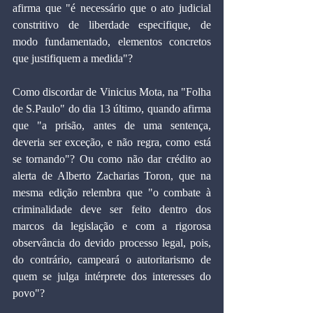
afirma que "é necessário que o ato judicial 
constritivo de liberdade especifique, de 
modo fundamentado, elementos concretos 
que justifiquem a medida"?
Como discordar de Vinicius Mota, na "Folha 
de S.Paulo" do dia 13 último, quando afirma 
que "a prisão, antes de uma sentença, 
deveria ser exceção, e não regra, como está 
se tornando"? Ou como não dar crédito ao 
alerta de Alberto Zacharias Toron, que na 
mesma edição relembra que "o combate à 
criminalidade deve ser feito dentro dos 
marcos da legislação e com a rigorosa 
observância do devido processo legal, pois, 
do contrário, campeará o autoritarismo de 
quem se julga intérprete dos interesses do 
povo"?