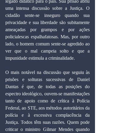
legado didático para o país. Sua prisão abriu 
uma intensa discussão sobre a Justiça. O 
cidadão sente-se inseguro quando sua 
privacidade e sua liberdade são subitamente 
ameaçadas por grampos e por ações 
policialescas espalhafatosas. Mas, por outro 
lado, o homem comum sente-se agredido ao 
ver que o mal campeia solto e que a 
impunidade estimula a criminalidade.
O mais notável na discussão que seguiu às 
prisões e solturas sucessivas de Daniel 
Dantas é que, de todas as posições do 
espectro ideológico, ouvem-se manifestações 
tanto de apoio como de crítica à Polícia 
Federal, ao STE, aos métodos autoritários da 
polícia e à excessiva complacência da 
Justiça. Todos têm suas razões. Quem pode 
criticar o ministro Gilmar Mendes quando 