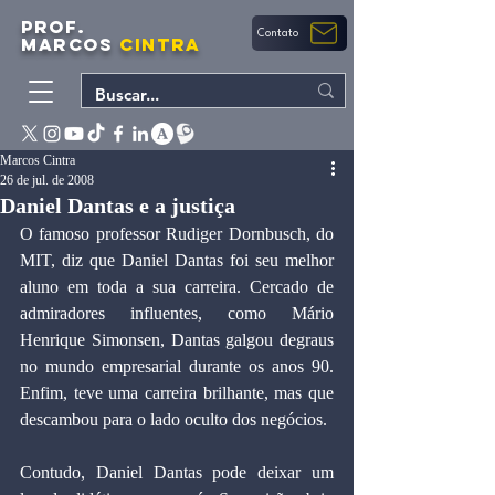
PROF.
Contato
MARCOS
CINTRA
Marcos Cintra
26 de jul. de 2008
Daniel Dantas e a justiça
O famoso professor Rudiger Dornbusch, do 
MIT, diz que Daniel Dantas foi seu melhor 
aluno em toda a sua carreira. Cercado de 
admiradores influentes, como Mário 
Henrique Simonsen, Dantas galgou degraus 
no mundo empresarial durante os anos 90. 
Enfim, teve uma carreira brilhante, mas que 
descambou para o lado oculto dos negócios.
Contudo, Daniel Dantas pode deixar um 