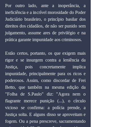
Por outro lado, ante a inoperância, a 
ineficiência e a incrível morosidade do Poder 
Judiciário brasileiro, o princípio basilar dos 
direitos dos cidadãos, de não ser punido sem 
julgamento, assume ares de privilégio e na 
prática garante impunidade aos criminosos.
Estão certos, portanto, os que exigem mais 
rigor e se insurgem contra a leniência da 
Justiça, pois concretamente implica 
impunidade, principalmente para os ricos e 
poderosos. Assim, como discordar de Frei 
Betto, que também na mesma edição da 
"Folha de S.Paulo" diz: "Agora nem o 
flagrante merece punição (...), o círculo 
vicioso se confirma: a polícia prende, a 
Justiça solta. E alguns disso se aproveitam e 
fogem. Ou a pena prescreve, sacramentando 