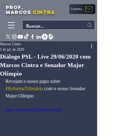
PROF.
Contato
MARCOS
CINTRA
Marcos Cintra
1 de jul. de 2020
Diálogo PSL - Live 29/06/2020 com
Marcos Cintra e Senador Major
Olímpio
Revejam o nosso papo sobre 
#ReformaTributária
 com o nosso Senador 
Major Olímpio
https://youtu.be/K13WiHwWAnE