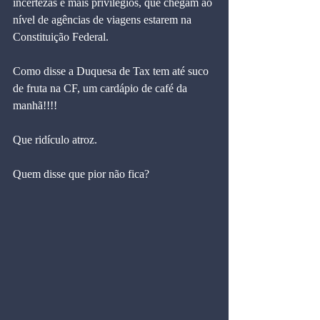
incertezas e mais privilégios, que chegam ao 
nível de agências de viagens estarem na 
Constituição Federal.   
Como disse a Duquesa de Tax tem até suco 
de fruta na CF, um cardápio de café da 
manhã!!!! 
Que ridículo atroz.
Quem disse que pior não fica?