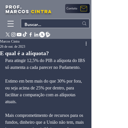
PROF.
Contato
MARCOS
CINTRA
Marcos Cintra
26 de out. de 2023
E qual é a alíquota?
Para atingir 12,5% do PIB a alíquota do IBS 
só aumenta a cada parecer no Parlamento.  
Estimo em bem mais do que 30% por fora, 
ou seja acima de 25% por dentro, para 
facilitar a comparação com as alíquotas 
atuais.  
Mais comprometimento de recursos para os 
fundos, dinheiro que a União não tem, mais 