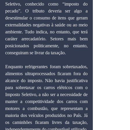
Seletivo, conhecido como “imposto do 
pecado”. O tributo deveria ser algo a 
desestimular o consumo de itens que geram 
externalidades negativas à saúde ou ao meio 
ambiente. Tudo indica, no entanto, que terá 
caráter arrecadatório. Setores mais bem 
posicionados politicamente, no entanto, 
conseguiram se livrar da taxação.
Enquanto refrigerantes foram sobretaxados, 
alimentos ultraprocessados ficaram fora do 
alcance do imposto. Não havia justificativa 
para sobretaxar os carros elétricos com o 
Imposto Seletivo, a não ser a necessidade de 
manter a competitividade dos carros com 
motores a combustão, que representam a 
maioria dos veículos produzidos no País. Já 
os caminhões ficaram livres da taxação, 
independentemente do combustível utilizado, 