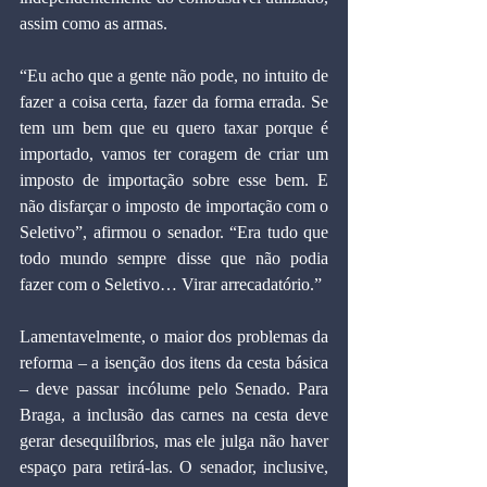
assim como as armas.
“Eu acho que a gente não pode, no intuito de 
fazer a coisa certa, fazer da forma errada. Se 
tem um bem que eu quero taxar porque é 
importado, vamos ter coragem de criar um 
imposto de importação sobre esse bem. E 
não disfarçar o imposto de importação com o 
Seletivo”, afirmou o senador. “Era tudo que 
todo mundo sempre disse que não podia 
fazer com o Seletivo… Virar arrecadatório.”
Lamentavelmente, o maior dos problemas da 
reforma – a isenção dos itens da cesta básica 
– deve passar incólume pelo Senado. Para 
Braga, a inclusão das carnes na cesta deve 
gerar desequilíbrios, mas ele julga não haver 
espaço para retirá-las. O senador, inclusive, 