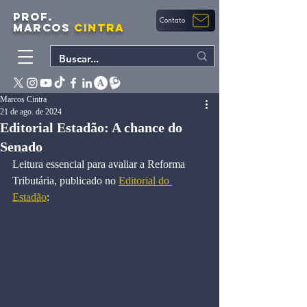
PROF.
Contato
MARCOS
CINTRA
Marcos Cintra
21 de ago. de 2024
Editorial Estadão: A chance do
Senado
Leitura essencial para avaliar a Reforma 
Tributária, publicado no 
Editorial do 
Estadão
: