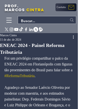
PROF.
Contato
MARCOS
CINTRA
Marcos Cintra
11 de abr. de 2024
ENEAC 2024 - Painel Reforma
Tributária
Foi um privilégio compartilhar o palco da 
ENEAC 2024 em Florianópolis com figuras 
tão proeminentes do Brasil para falar sobre a 
#ReformaTributária
.
Agradeço ao Senador Laércio Oliveira por 
moderar com maestria, e aos estimados 
painelistas: Dep. Federais Domingos Sávio 
e Luiz Philippe de Orleans e Bragança, e o 