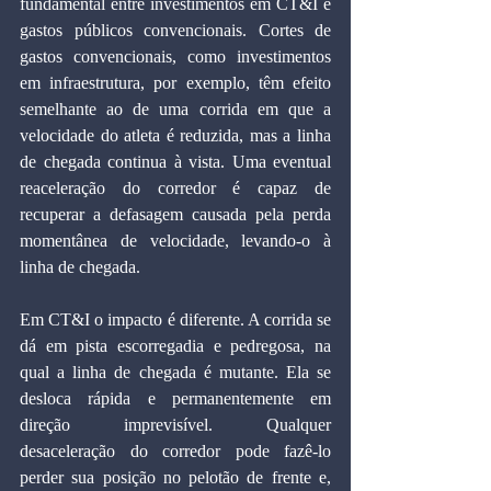
fundamental entre investimentos em CT&I e 
gastos públicos convencionais. Cortes de 
gastos convencionais, como investimentos 
em infraestrutura, por exemplo, têm efeito 
semelhante ao de uma corrida em que a 
velocidade do atleta é reduzida, mas a linha 
de chegada continua à vista. Uma eventual 
reaceleração do corredor é capaz de 
recuperar a defasagem causada pela perda 
momentânea de velocidade, levando-o à 
linha de chegada.
Em CT&I o impacto é diferente. A corrida se 
dá em pista escorregadia e pedregosa, na 
qual a linha de chegada é mutante. Ela se 
desloca rápida e permanentemente em 
direção imprevisível. Qualquer 
desaceleração do corredor pode fazê-lo 
perder sua posição no pelotão de frente e, 