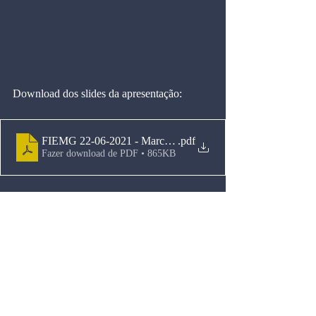
Download dos slides da apresentação:
FIEMG 22-06-2021 - Marcos Cintra
.pdf
Fazer download de PDF • 865KB
Eventos
Comentários