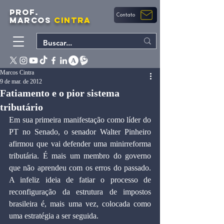
PROF.
Contato
MARCOS
CINTRA
Marcos Cintra
9 de mar. de 2012
Fatiamento e o pior sistema
tributário
Em sua primeira manifestação como líder do 
PT no Senado, o senador Walter Pinheiro 
afirmou que vai defender uma minirreforma 
tributária. É mais um membro do governo 
que não aprendeu com os erros do passado. 
A infeliz ideia de fatiar o processo de 
reconfiguração da estrutura de impostos 
brasileira é, mais uma vez, colocada como 
uma estratégia a ser seguida.