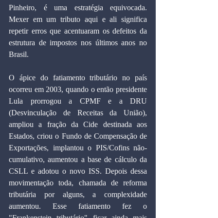
Pinheiro, é uma estratégia equivocada. 
Mexer em um tributo aqui e ali significa 
repetir erros que acentuaram os defeitos da 
estrutura de impostos nos últimos anos no 
Brasil.
O ápice do fatiamento tributário no país 
ocorreu em 2003, quando o então presidente 
Lula prorrogou a CPMF e a DRU 
(Desvinculação de Receitas da União), 
ampliou a fração da Cide destinada aos 
Estados, criou o Fundo de Compensação de 
Exportações, implantou o PIS/Cofins não-
cumulativo, aumentou a base de cálculo da 
CSLL e adotou o novo ISS. Depois dessa 
movimentação toda, chamada de reforma 
tributária por alguns, a complexidade 
aumentou. Esse fatiamento fez o 
"Frankenstein tributário" ficar ainda mais 