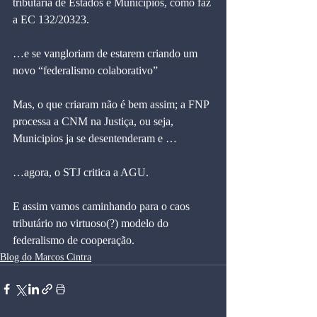
tributária de Estados e Municipios, como faz 
a EC 132/20323.
…e se vangloriam de estarem criando um 
novo “federalismo colaborativo”
Mas, o que criaram não é bem assim; a FNP 
processa a CNM na Justiça, ou seja,  
Municipios ja se desentenderam e …
…agora, o STJ critica a AGU.
E assim vamos caminhando para o caos 
tributário no virtuoso(?) modelo do 
federalismo de cooperação.
Blog do Marcos Cintra