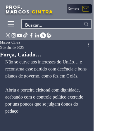
PROF.
Contato
MARCOS
CINTRA
Marcos Cintra
5 de abr. de 2025
Força, Caiado…
Não se curve aos interesses do União… e 
reconstrua esse partido com decência e bons 
planos de governo, como fez em Goiás. 
Abriu a porteira eleitoral com dignidade, 
acabando com o controle político exercido 
por uns poucos que se julgam donos do 
pedaço.