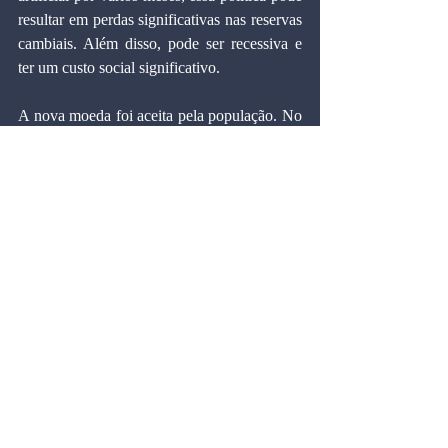
resultar em perdas significativas nas reservas 
cambiais. Além disso, pode ser recessiva e 
ter um custo social significativo.
A nova moeda foi aceita pela população. No 
entanto, observa-se que o Plano Real já 
começa a enfrentar algumas crises, e muitas 
outras podem surgir nos próximos meses.
Publicação: Santa Barbara D'Oeste Diário.
Artigos
Comentários