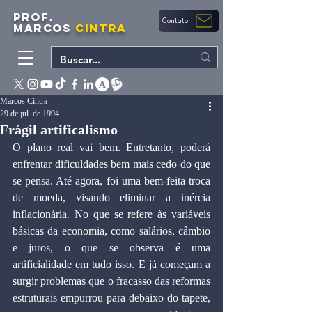
PROF.
Contato
MARCOS
CINTRA
Marcos Cintra
29 de jul. de 1994
Frágil artificalismo
O plano real vai bem. Entretanto, poderá 
enfrentar dificuldades bem mais cedo do que 
se pensa. Até agora, foi uma bem-feita troca 
de moeda, visando eliminar a inércia 
inflacionária. No que se refere às variáveis 
básicas da economia, como salários, câmbio 
e juros, o que se observa é uma 
artificialidade em tudo isso. E já começam a 
surgir problemas que o fracasso das reformas 
estruturais empurrou para debaixo do tapete, 