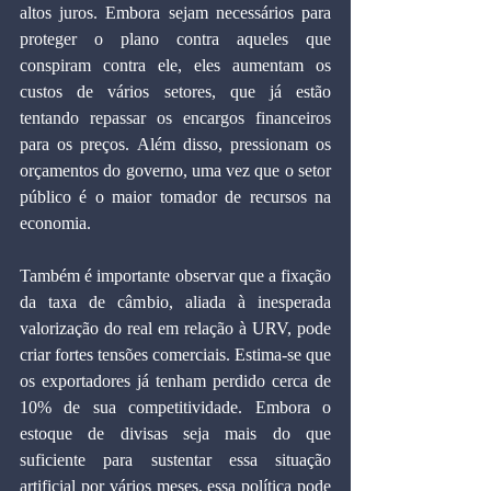
altos juros. Embora sejam necessários para 
proteger o plano contra aqueles que 
conspiram contra ele, eles aumentam os 
custos de vários setores, que já estão 
tentando repassar os encargos financeiros 
para os preços. Além disso, pressionam os 
orçamentos do governo, uma vez que o setor 
público é o maior tomador de recursos na 
economia.
Também é importante observar que a fixação 
da taxa de câmbio, aliada à inesperada 
valorização do real em relação à URV, pode 
criar fortes tensões comerciais. Estima-se que 
os exportadores já tenham perdido cerca de 
10% de sua competitividade. Embora o 
estoque de divisas seja mais do que 
suficiente para sustentar essa situação 
artificial por vários meses, essa política pode 