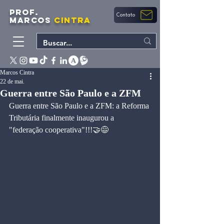
PROF.
Contato
MARCOS
CINTRA
Marcos Cintra
22 de mai.
Guerra entre São Paulo e a ZFM
Guerra entre São Paulo e a ZFM: a Reforma 
Tributária finalmente inaugurou a 
"federação cooperativa"!!!🤝😅