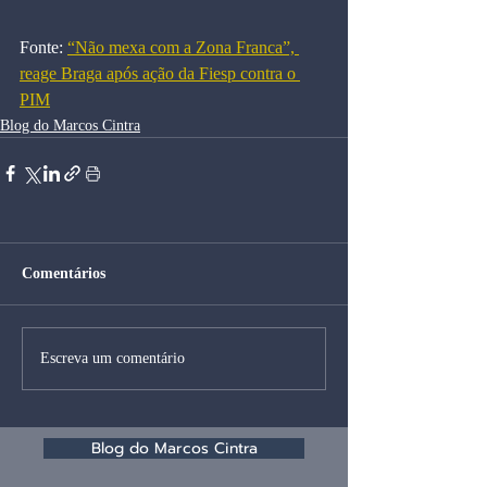
Fonte: 
“Não mexa com a Zona Franca”, 
reage Braga após ação da Fiesp contra o 
PIM
Blog do Marcos Cintra
Comentários
Escreva um comentário
Blog do Marcos Cintra