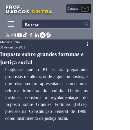
PROF.
Contato
MARCOS
CINTRA
Marcos Cintra
31 de out. de 2011
Imposto sobre grandes fortunas e
justiça social
Cogita-se que o PT estaria preparando 
propostas de alteração de alguns impostos, e 
que elas seriam apresentadas como uma 
reforma tributária do partido. Dentre as 
medidas, constaria a regulamentação do 
Imposto sobre Grandes Fortunas (ISGF), 
previsto na Constituição Federal de 1988, 
como instrumento de justiça fiscal.