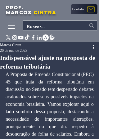
PROF.
Contato
MARCOS
CINTRA
Marcos Cintra
20 de out. de 2023
Indispensável ajuste na proposta de
reforma tributária
A Proposta de Emenda Constitucional (PEC) 
45 que trata da reforma tributária em 
discussão no Senado tem despertado debates 
acalorados sobre seus possíveis impactos na 
economia brasileira. Vamos explorar aqui o 
lado sombrio dessa proposta, destacando a 
necessidade de importantes alterações, 
principalmente no que diz respeito à 
desoneração da folha de salários. Embora a 