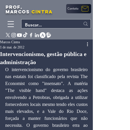
PROF.
Contato
MARCOS
CINTRA
Marcos Cintra
1 de mai. de 2012
Intervencionismo, gestão pública e
administração
O intervencionismo do governo brasileiro 
nas estatais foi classificado pela revista The 
Economist como "insensato". A matéria 
"The visible hand" destaca as ações 
envolvendo a Petrobras, obrigada a utilizar 
fornecedores locais mesmo tendo eles custos 
mais elevados, e a Vale do Rio Doce, 
forçada a manter funcionários que não 
necessita. O governo brasileiro erra ao 