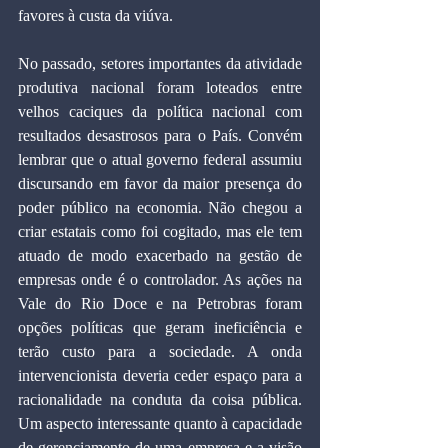
favores à custa da viúva. 
No passado, setores importantes da atividade 
produtiva nacional foram loteados entre 
velhos caciques da política nacional com 
resultados desastrosos para o País. Convém 
lembrar que o atual governo federal assumiu 
discursando em favor da maior presença do 
poder público na economia. Não chegou a 
criar estatais como foi cogitado, mas ele tem 
atuado de modo exacerbado na gestão de 
empresas onde é o controlador. As ações na 
Vale do Rio Doce e na Petrobras foram 
opções políticas que geram ineficiência e 
terão custo para a sociedade. A onda 
intervencionista deveria ceder espaço para a 
racionalidade na conduta da coisa pública. 
Um aspecto interessante quanto à capacidade 
de gerenciamento de uma empresa e a visão 