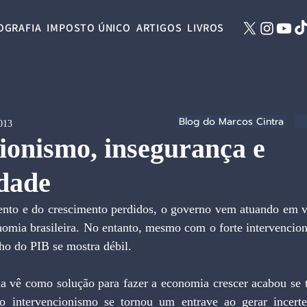
OGRAFIA
IMPOSTO ÚNICO
ARTIGOS
LIVROS
Blog do Marcos Cintra
2013
ionismo, insegurança e
idade
nto e do crescimento perdidos, o governo vem atuando em vár
nomia brasileira. No entanto, mesmo com o forte intervencion
ho do PIB se mostra débil.
 vê como solução para fazer a economia crescer acabou se t
o intervencionismo se tornou um entrave ao gerar incertez