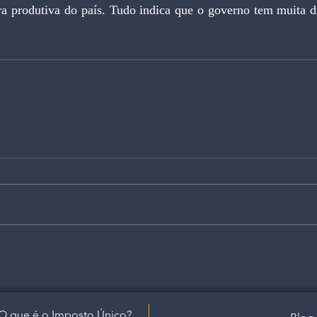
a produtiva do país. Tudo indica que o governo tem muita di
O que é o Imposto Único?