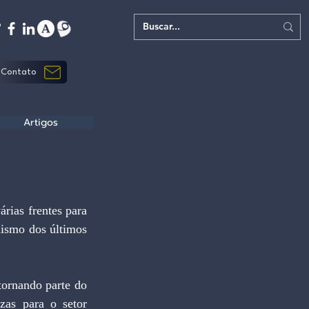
Contato
Artigos
ias frentes para 
ismo dos últimos 
ornando parte do 
as para o setor 