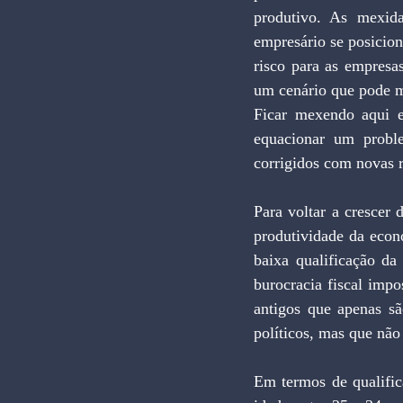
produtivo. As mexid
empresário se posicion
risco para as empresas
um cenário que pode m
Ficar mexendo aqui e
equacionar um probl
corrigidos com novas 
Para voltar a crescer 
produtividade da econ
baixa qualificação da
burocracia fiscal impos
antigos que apenas sã
políticos, mas que nã
Em termos de qualific