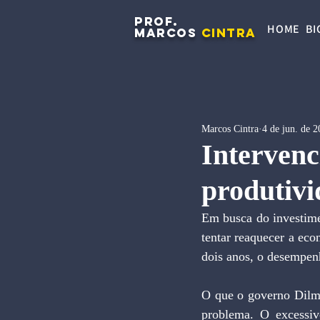
PROF.
HOME
BI
MARCOS
CINTRA
Marcos Cintra
4 de jun. de 
Intervenc
produtiv
Em busca do investime
tentar reaquecer a eco
dois anos, o desempen
O que o governo Dilma
problema. O excessiv