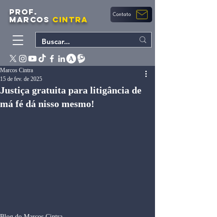
PROF.
Contato
MARCOS
CINTRA
Marcos Cintra
15 de fev. de 2025
Justiça gratuita para litigância de
má fé dá nisso mesmo!
Blog do Marcos Cintra